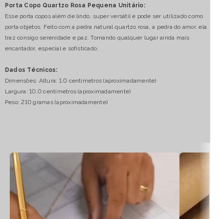
Porta Copo Quartzo Rosa Pequena Unitário:
Esse porta copos além de lindo, super versátil e pode ser utilizado como
porta objetos. Feito com a pedra natural quartzo rosa, a pedra do amor, ela
traz consigo serenidade e paz. Tornando qualquer lugar ainda mais
encantador, especial e sofisticado.
Dados Técnicos:
Dimensões: Altura: 1,0 centímetros (aproximadamente)
Largura: 10,0 centímetros (aproximadamente)
Peso: 210 gramas (aproximadamente)