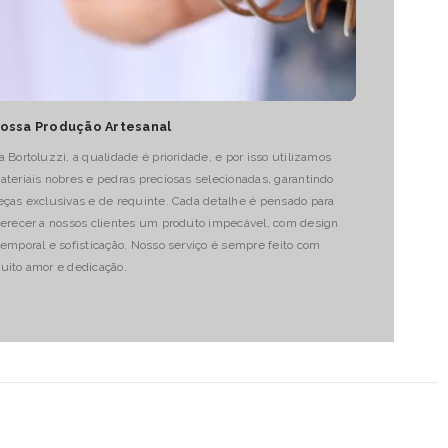
ossa Produção Artesanal
a Bortoluzzi, a qualidade é prioridade, e por isso utilizamos
ateriais nobres e pedras preciosas selecionadas, garantindo
eças exclusivas e de requinte. Cada detalhe é pensado para
ferecer a nossos clientes um produto impecável, com design
temporal e sofisticação. Nosso serviço é sempre feito com
uito amor e dedicação.