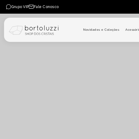
PULAR PARA O CONTEÚDO
Grupo VIP
Fale Conosco
Novidades e Coleções
Acessóri