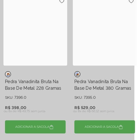
Pedra Vanadinita Bruta Na
Pedra Vanadinita Bruta Na
Base De Metal 228 Gramas
Base De Metal 380 Gramas
SKU: 7396.0
SKU: 7395.0
R$ 398,00
R$ 529,00
ou 8x de
R$ 49,75 sem juros
ou 8x de
R$ 66,12 sem juros
ADICIONAR A SACOLA
ADICIONAR A SACOLA