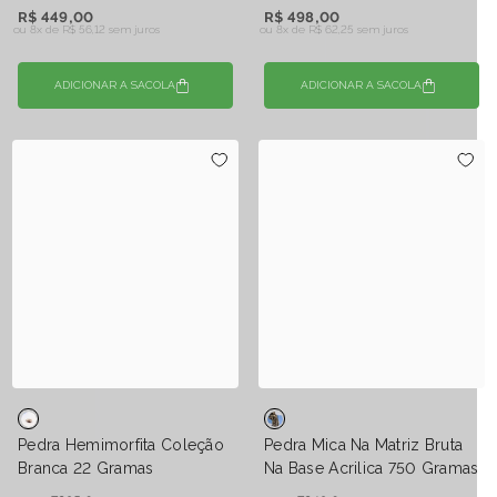
R$ 449,00
R$ 498,00
ou 8x de
R$ 56,12 sem juros
ou 8x de
R$ 62,25 sem juros
ADICIONAR A SACOLA
ADICIONAR A SACOLA
Pedra Hemimorfita Coleção
Pedra Mica Na Matriz Bruta
Branca 22 Gramas
Na Base Acrilica 750 Gramas