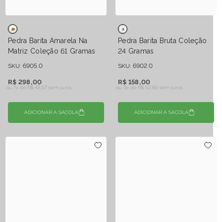
Pedra Barita Amarela Na
Pedra Barita Bruta Coleção
Matriz Coleção 61 Gramas
24 Gramas
SKU: 6905.0
SKU: 6902.0
R$ 298,00
R$ 158,00
ou 7x de
R$ 42,57 sem juros
ou 3x de
R$ 52,66 sem juros
ADICIONAR A SACOLA
ADICIONAR A SACOLA