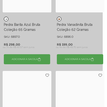
Pedra Barita Azul Bruta
Pedra Vanadinita Bruta
Coleção 65 Gramas
Coleção 62 Gramas
SKU: 6897.0
SKU: 6896.0
R$ 298,00
R$ 199,00
ou 7x de
R$ 42,57 sem juros
ou 4x de
R$ 49,75 sem juros
ADICIONAR A SACOLA
ADICIONAR A SACOLA