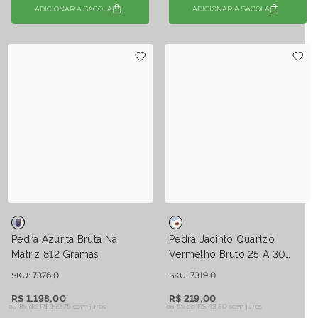
ADICIONAR A SACOLA
ADICIONAR A SACOLA
Pedra Azurita Bruta Na
Pedra Jacinto Quartzo
Matriz 812 Gramas
Vermelho Bruto 25 A 30
Gramas
SKU: 7376.0
SKU: 7319.0
R$ 1.198,00
R$ 219,00
ou 8x de
R$ 149,75 sem juros
ou 5x de
R$ 43,80 sem juros