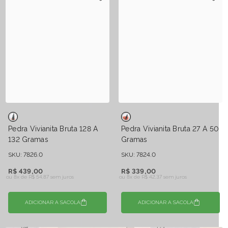
Pedra Vivianita Bruta 128 A
Pedra Vivianita Bruta 27 A 50
132 Gramas
Gramas
SKU: 7826.0
SKU: 7824.0
R$ 439,00
R$ 339,00
ou 8x de
R$ 54,87 sem juros
ou 8x de
R$ 42,37 sem juros
ADICIONAR A SACOLA
ADICIONAR A SACOLA