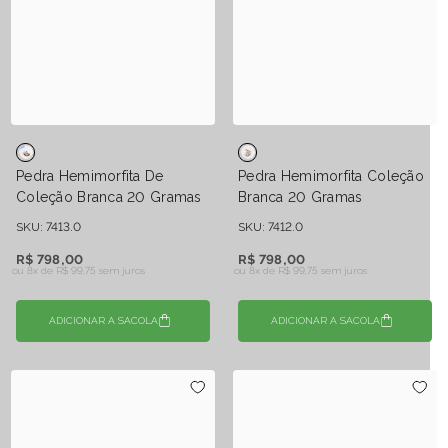
Pedra Hemimorfita De
Pedra Hemimorfita Coleção
Coleção Branca 20 Gramas
Branca 20 Gramas
SKU: 7413.0
SKU: 7412.0
R$ 798,00
R$ 798,00
ou 8x de
R$ 99,75 sem juros
ou 8x de
R$ 99,75 sem juros
ADICIONAR A SACOLA
ADICIONAR A SACOLA