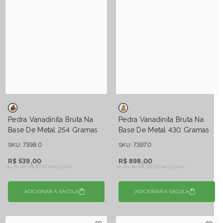
Pedra Vanadinita Bruta Na
Pedra Vanadinita Bruta Na
Base De Metal 254 Gramas
Base De Metal 430 Gramas
SKU: 7398.0
SKU: 7397.0
R$ 539,00
R$ 898,00
ou 8x de
R$ 67,37 sem juros
ou 8x de
R$ 112,25 sem juros
ADICIONAR A SACOLA
ADICIONAR A SACOLA