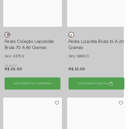
Pedra Coleção Lepidolita
Pedra Lizardita Bruta 15 A 20
Bruta 70 A 86 Gramas
Gramas
SKU: 4375.0
SKU: 6860.0
R$ 59,00
R$ 29,00
R$ 15,00
ADICIONAR AO CARRINHO
ADICIONAR A SACOLA