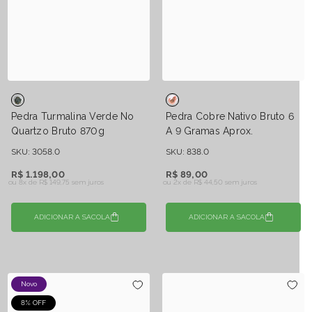
Pedra Turmalina Verde No
Pedra Cobre Nativo Bruto 6
Quartzo Bruto 870g
A 9 Gramas Aprox.
SKU: 3058.0
SKU: 838.0
R$ 1.198,00
R$ 89,00
ou 8x de
R$ 149,75 sem juros
ou 2x de
R$ 44,50 sem juros
ADICIONAR A SACOLA
ADICIONAR A SACOLA
Novo
8% OFF