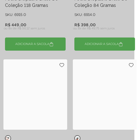
Coleção 118 Gramas
Coleção 84 Gramas
SKU: 6915.0
SKU: 6914.0
R$ 449,00
R$ 398,00
ou 8x de
R$ 56,12 sem juros
ou 8x de
R$ 49,75 sem juros
ADICIONAR A SACOLA
ADICIONAR A SACOLA