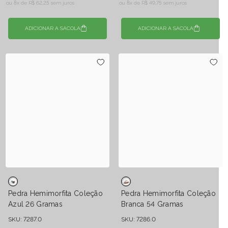
ou 8x de
R$ 62,25 sem juros
ou 8x de
R$ 49,75 sem juros
ADICIONAR A SACOLA
ADICIONAR A SACOLA
Pedra Hemimorfita Coleção
Pedra Hemimorfita Coleção
Azul 26 Gramas
Branca 54 Gramas
SKU: 7287.0
SKU: 7286.0