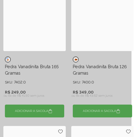
Pedra Vanadinita Bruta 165
Pedra Vanadinita Bruta 126
Gramas
Gramas
SKU: 7402.0
SKU: 7400.0
R$ 249,00
R$ 349,00
ou 6x de
R$ 41,50 sem juros
ou 8x de
R$ 43,62 sem juros
ADICIONAR A SACOLA
ADICIONAR A SACOLA