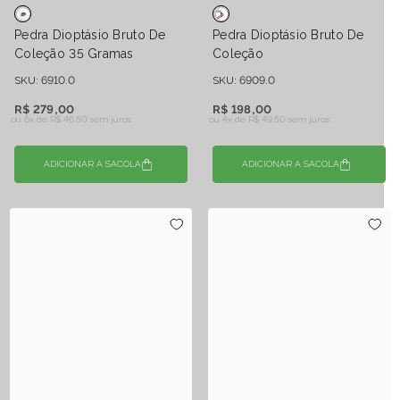
Pedra Dioptásio Bruto De
Pedra Dioptásio Bruto De
Coleção 35 Gramas
Coleção
SKU: 6910.0
SKU: 6909.0
R$ 279,00
R$ 198,00
ou 6x de
R$ 46,50 sem juros
ou 4x de
R$ 49,50 sem juros
ADICIONAR A SACOLA
ADICIONAR A SACOLA