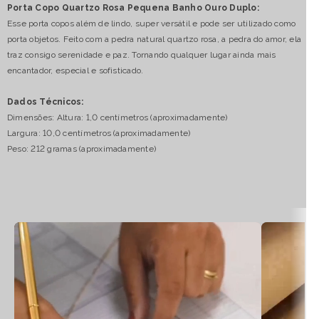
Porta Copo Quartzo Rosa Pequena Banho Ouro Duplo:
Esse porta copos além de lindo, super versátil e pode ser utilizado como
porta objetos. Feito com a pedra natural quartzo rosa, a pedra do amor, ela
traz consigo serenidade e paz. Tornando qualquer lugar ainda mais
encantador, especial e sofisticado.
Dados Técnicos:
Dimensões: Altura: 1,0 centímetros (aproximadamente)
Largura: 10,0 centímetros (aproximadamente)
Peso: 212 gramas (aproximadamente)