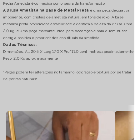
Pedra Ametista é conhecida como pedra da transformação.
A Drusa Ametista na Base de Metal Preta
é uma peça decorativa
imponente, com cristais de ametista natural em tons de roxo. A base
metálica preta proporciona estabilidade e destaca a beleza da drusa. Com
2,0 kg, é uma peça marcante, ideal para decoração e para quem busca
energia positiva e propriedades espirituais da ametista.
Dados Técnicos:
Dimensões: Alt 20,5 X Larg 17,0 X Prof 11,0 centimetros aproximadamente
Peso: 2,0 Kg aproximadamente
*Peças podem ter alterações no tamanho, coloração e textura por se tratar
de pedras naturais!