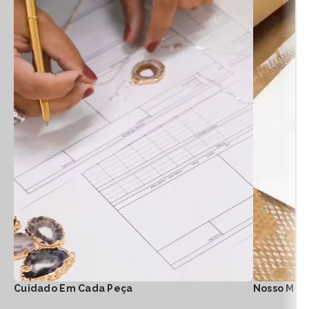
Cuidado Em Cada Peça
Nosso Mod