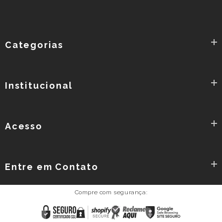
Categorias
Institucional
Acesso
Entre em Contato
Compre com segurança:
Reclame
Certificado
Shopify
Google
AQUI
SSL
Secure
Safe