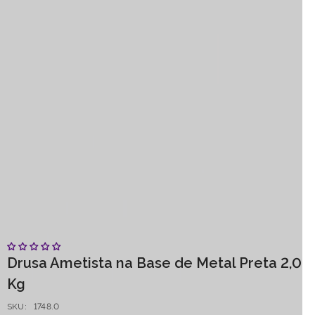
Drusa Ametista na Base de Metal Preta 2,0
Kg
SKU:
1748.0