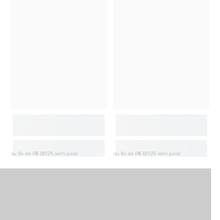
ou 8x de
R$ 187,25 sem juros
ou 8x de
R$ 187,25 sem juros
o
Peças que contam história