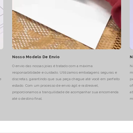
Nosso Modelo De Envio
N
O envio das nossas joias é tratado com a máxima
N
responsabilidade e cuidado. Utilizamos embalagens seguras e
m
e
discretas, garantindo que sua peça chegue até você em perfeito
p
estado. Com um processo de envio ágil e rastreável,
o
proporcionamos a tranquilidade de acompanhar sua encomenda
a
até o destino final.
m