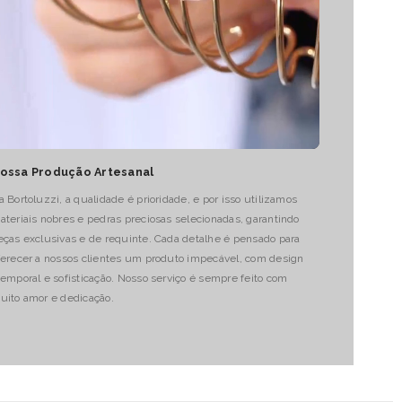
ossa Produção Artesanal
a Bortoluzzi, a qualidade é prioridade, e por isso utilizamos
ateriais nobres e pedras preciosas selecionadas, garantindo
eças exclusivas e de requinte. Cada detalhe é pensado para
ferecer a nossos clientes um produto impecável, com design
temporal e sofisticação. Nosso serviço é sempre feito com
uito amor e dedicação.