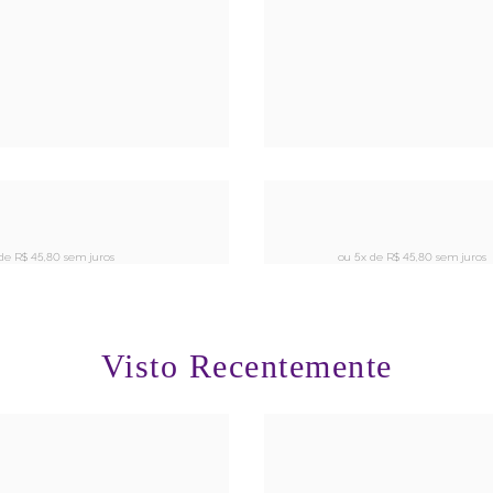
 de
R$ 45,80 sem juros
ou 5x de
R$ 45,80 sem juros
Visto Recentemente