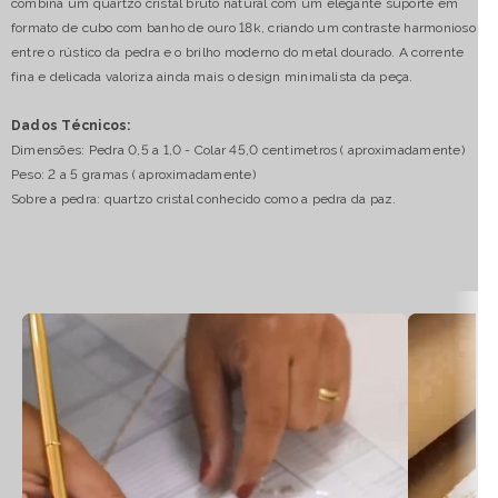
combina um quartzo cristal bruto natural com um elegante suporte em
formato de cubo com banho de ouro 18k, criando um contraste harmonioso
entre o rústico da pedra e o brilho moderno do metal dourado. A corrente
fina e delicada valoriza ainda mais o design minimalista da peça.
Dados Técnicos:
Dimensões: Pedra 0,5 a 1,0 - Colar 45,0 centimetros ( aproximadamente)
Peso: 2 a 5 gramas ( aproximadamente)
Sobre a pedra: quartzo cristal conhecido como a pedra da paz.