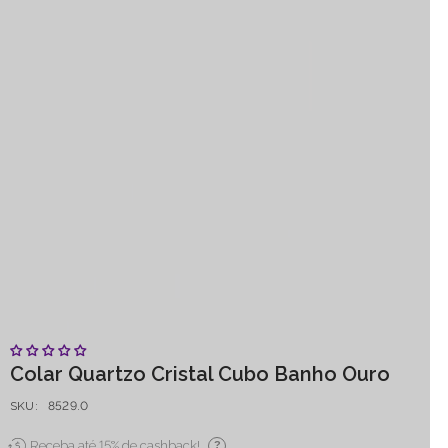
Colar Quartzo Cristal Cubo Banho Ouro
SKU:
8529.0
Receba até 15% de cashback!
?