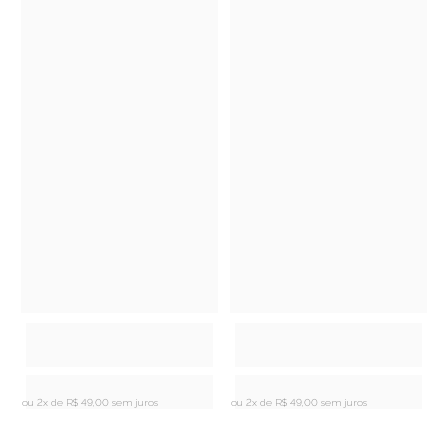
ou 2x de
R$ 49,00 sem juros
ou 2x de
R$ 49,00 sem juros
o