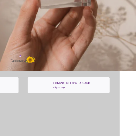
Decoração
COMPRE PELO WHATSAPP
clique aqui