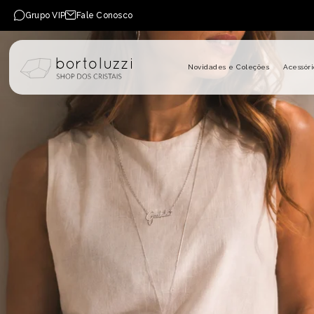
PULAR PARA O CONTEÚDO
Grupo VIP
Fale Conosco
Novidades e Coleções
Acessóri