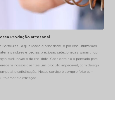
ossa Produção Artesanal
a Bortoluzzi, a qualidade é prioridade, e por isso utilizamos
ateriais nobres e pedras preciosas selecionadas, garantindo
eças exclusivas e de requinte. Cada detalhe é pensado para
ferecer a nossos clientes um produto impecável, com design
temporal e sofisticação. Nosso serviço é sempre feito com
uito amor e dedicação.