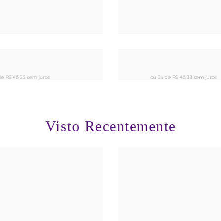
de
R$ 46,33 sem juros
ou 3x de
R$ 46,33 sem juros
Visto Recentemente