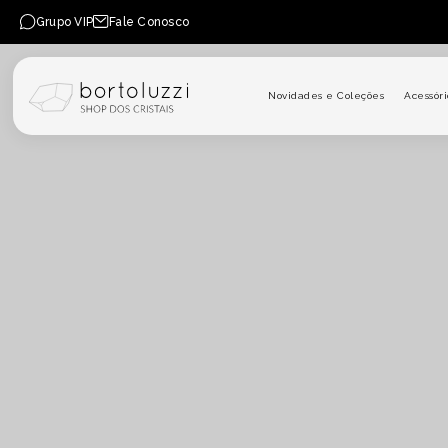
PULAR PARA O CONTEÚDO
Grupo VIP
Fale Conosco
Novidades e Coleções
Acessóri