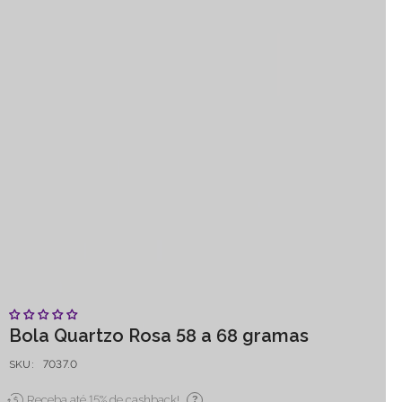
Bola Quartzo Rosa 58 a 68 gramas
SKU:
7037.0
Receba até 15% de cashback!
?